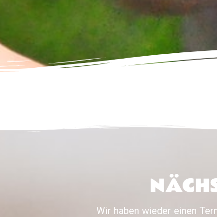
NÄCHS
Wir haben wieder einen Term