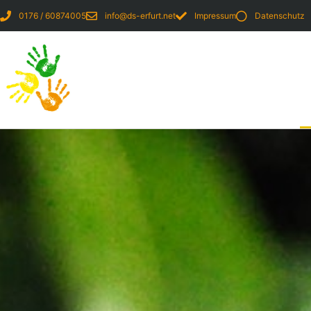
0176 / 60874005
info@ds-erfurt.net
Impressum
Datenschutz