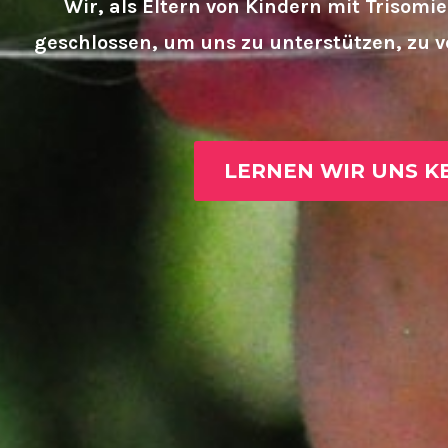
Wir, als Eltern von Kindern mit Trisom
geschlossen, um uns zu unterstützen, zu 
LERNEN WIR UNS K