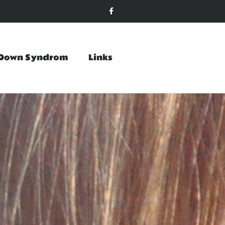
Down Syndrom
Links